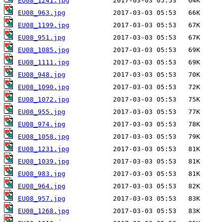
EU08_1241.jpg
EU08_963.jpg
EU08_1199.jpg
EU08_951.jpg
EU08_1085.jpg
EU08_1111.jpg
EU08_948.jpg
EU08_1090.jpg
EU08_1072.jpg
EU08_955.jpg
EU08_974.jpg
EU08_1058.jpg
EU08_1231.jpg
EU08_1039.jpg
EU08_983.jpg
EU08_964.jpg
EU08_957.jpg
EU08_1268.jpg