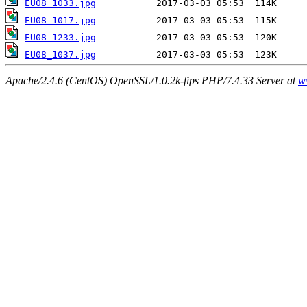
EU08_1033.jpg
EU08_1017.jpg
EU08_1233.jpg
EU08_1037.jpg
Apache/2.4.6 (CentOS) OpenSSL/1.0.2k-fips PHP/7.4.33 Server at
w