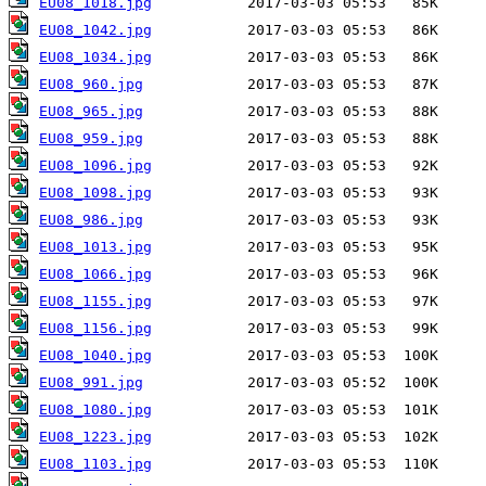
EU08_1018.jpg
EU08_1042.jpg
EU08_1034.jpg
EU08_960.jpg
EU08_965.jpg
EU08_959.jpg
EU08_1096.jpg
EU08_1098.jpg
EU08_986.jpg
EU08_1013.jpg
EU08_1066.jpg
EU08_1155.jpg
EU08_1156.jpg
EU08_1040.jpg
EU08_991.jpg
EU08_1080.jpg
EU08_1223.jpg
EU08_1103.jpg